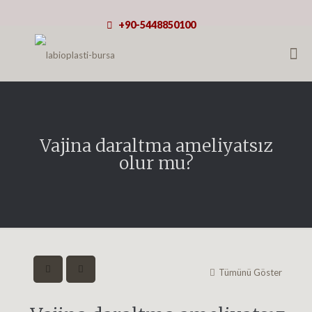
+90-5448850100
Vajina daraltma ameliyatsız
olur mu?
Tümünü Göster