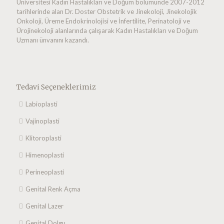
Üniversitesi Kadın Hastalıkları ve Doğum bölümünde 2007-2012
tarihlerinde alan Dr. Doster Obstetrik ve Jinekoloji, Jinekolojik
Onkoloji, Üreme Endokrinolojisi ve İnfertilite, Perinatoloji ve
Ürojinekoloji alanlarında çalışarak Kadın Hastalıkları ve Doğum
Uzmanı ünvanını kazandı.
Tedavi Seçeneklerimiz
Labioplasti
Vajinoplasti
Klitoroplasti
Himenoplasti
Perineoplasti
Genital Renk Açma
Genital Lazer
Genital Dolgu